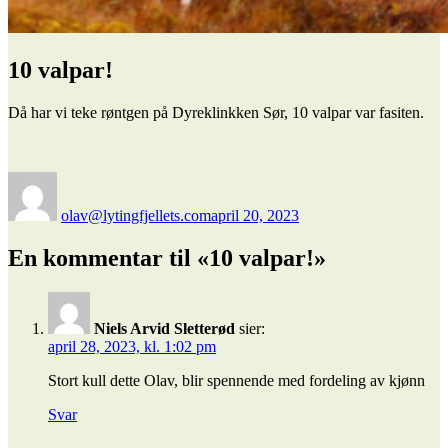
10 valpar!
Då har vi teke røntgen på Dyreklinkken Sør, 10 valpar var fasiten.
Forfatter
Publisert
olav@lytingfjellets.com
april 20, 2023
En kommentar til «10 valpar!»
Niels Arvid Sletterød
sier:
april 28, 2023, kl. 1:02 pm
Stort kull dette Olav, blir spennende med fordeling av kjønn
Svar