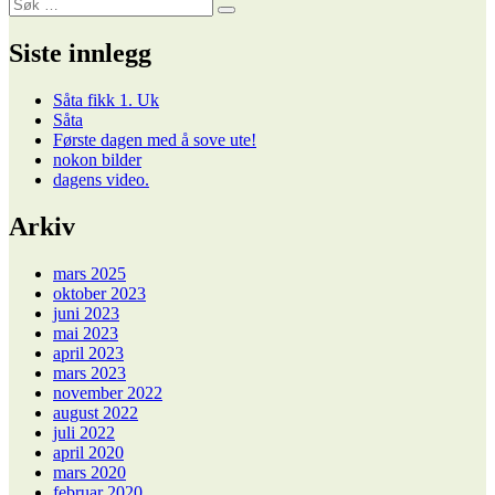
Søk
innlegg:
Søk
etter:
Siste innlegg
Såta fikk 1. Uk
Såta
Første dagen med å sove ute!
nokon bilder
dagens video.
Arkiv
mars 2025
oktober 2023
juni 2023
mai 2023
april 2023
mars 2023
november 2022
august 2022
juli 2022
april 2020
mars 2020
februar 2020