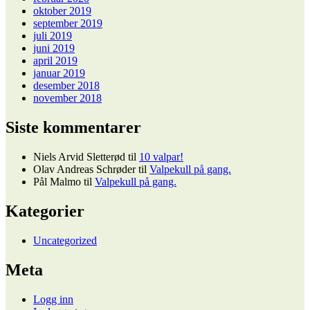
oktober 2019
september 2019
juli 2019
juni 2019
april 2019
januar 2019
desember 2018
november 2018
Siste kommentarer
Niels Arvid Sletterød
til
10 valpar!
Olav Andreas Schrøder
til
Valpekull på gang.
Pål Malmo
til
Valpekull på gang.
Kategorier
Uncategorized
Meta
Logg inn