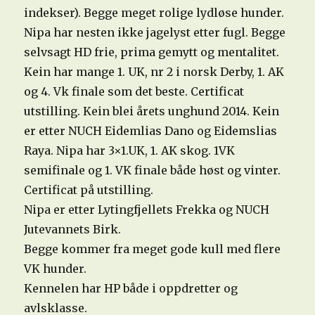
indekser). Begge meget rolige lydløse hunder.
Nipa har nesten ikke jagelyst etter fugl. Begge
selvsagt HD frie, prima gemytt og mentalitet.
Kein har mange 1. UK, nr 2 i norsk Derby, 1. AK
og 4. Vk finale som det beste. Certificat
utstilling. Kein blei årets unghund 2014. Kein
er etter NUCH Eidemlias Dano og Eidemslias
Raya. Nipa har 3×1.UK, 1. AK skog. 1VK
semifinale og 1. VK finale både høst og vinter.
Certificat på utstilling.
Nipa er etter Lytingfjellets Frekka og NUCH
Jutevannets Birk.
Begge kommer fra meget gode kull med flere
VK hunder.
Kennelen har HP både i oppdretter og
avlsklasse.