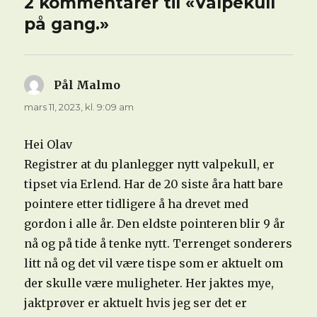
2 kommentarer til «Valpekull
på gang.»
Pål Malmo
sier:
mars 11, 2023, kl. 9:09 am
Hei Olav
Registrer at du planlegger nytt valpekull, er
tipset via Erlend. Har de 20 siste åra hatt bare
pointere etter tidligere å ha drevet med
gordon i alle år. Den eldste pointeren blir 9 år
nå og på tide å tenke nytt. Terrenget sonderers
litt nå og det vil være tispe som er aktuelt om
der skulle være muligheter. Her jaktes mye,
jaktprøver er aktuelt hvis jeg ser det er