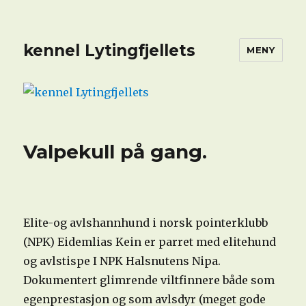
kennel Lytingfjellets
MENY
Valpekull på gang.
Elite-og avlshannhund i norsk pointerklubb
(NPK) Eidemlias Kein er parret med elitehund
og avlstispe I NPK Halsnutens Nipa.
Dokumentert glimrende viltfinnere både som
egenprestasjon og som avlsdyr (meget gode