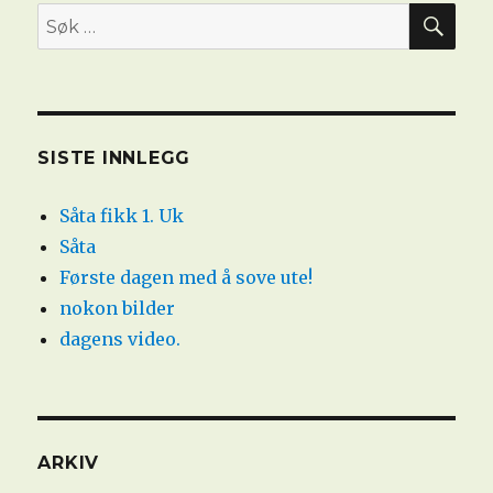
SØ
Søk
etter:
SISTE INNLEGG
Såta fikk 1. Uk
Såta
Første dagen med å sove ute!
nokon bilder
dagens video.
ARKIV