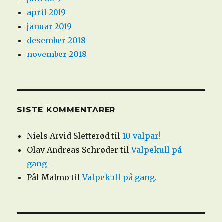
april 2019
januar 2019
desember 2018
november 2018
SISTE KOMMENTARER
Niels Arvid Sletterød
til
10 valpar!
Olav Andreas Schrøder
til
Valpekull på
gang.
Pål Malmo
til
Valpekull på gang.