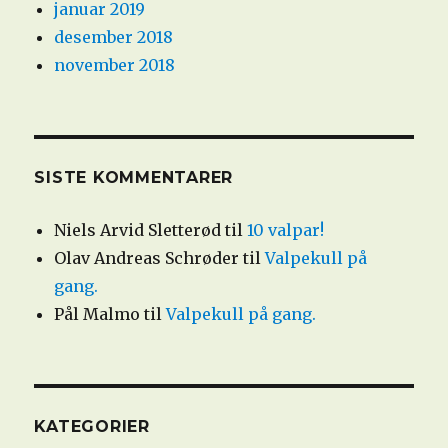
januar 2019
desember 2018
november 2018
SISTE KOMMENTARER
Niels Arvid Sletterød
til
10 valpar!
Olav Andreas Schrøder
til
Valpekull på
gang.
Pål Malmo
til
Valpekull på gang.
KATEGORIER