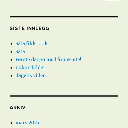
etter:
SISTE INNLEGG
Såta fikk 1. Uk
Såta
Første dagen med å sove ute!
nokon bilder
dagens video.
ARKIV
mars 2025